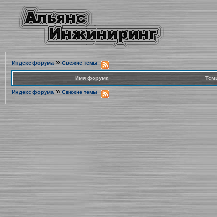
»
Индекс форума
Свежие темы
Имя форума
Тем
»
Индекс форума
Свежие темы