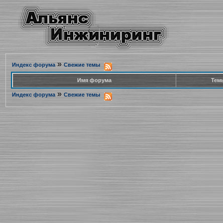
»
Индекс форума
Свежие темы
Имя форума
Тем
»
Индекс форума
Свежие темы