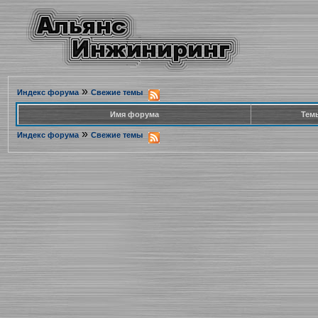
»
Индекс форума
Свежие темы
Имя форума
Тем
»
Индекс форума
Свежие темы