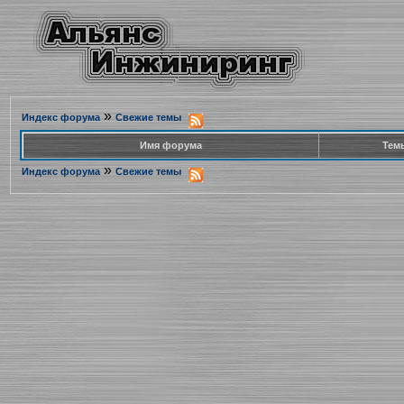
»
Индекс форума
Свежие темы
Имя форума
Тем
»
Индекс форума
Свежие темы