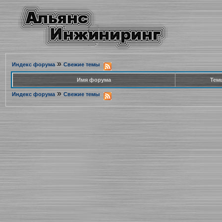
»
Индекс форума
Свежие темы
Имя форума
Тем
»
Индекс форума
Свежие темы