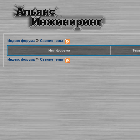
»
Индекс форума
Свежие темы
Имя форума
Тем
»
Индекс форума
Свежие темы