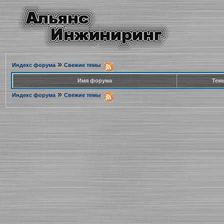
»
Индекс форума
Свежие темы
Имя форума
Тем
»
Индекс форума
Свежие темы