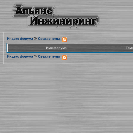
»
Индекс форума
Свежие темы
Имя форума
Тем
»
Индекс форума
Свежие темы