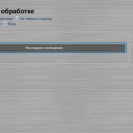
 обработке
частники
На главную страницу
/
Вход
Последнее сообщение