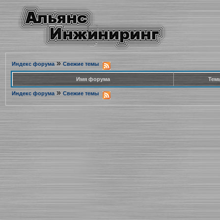
»
Индекс форума
Свежие темы
Имя форума
Тем
»
Индекс форума
Свежие темы