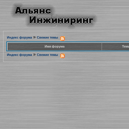
»
Индекс форума
Свежие темы
Имя форума
Тем
»
Индекс форума
Свежие темы