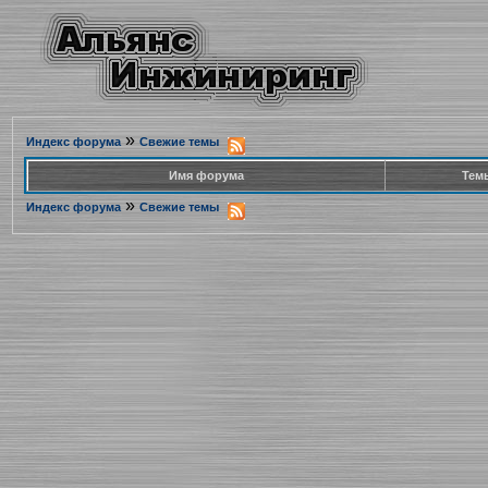
»
Индекс форума
Свежие темы
Имя форума
Тем
»
Индекс форума
Свежие темы