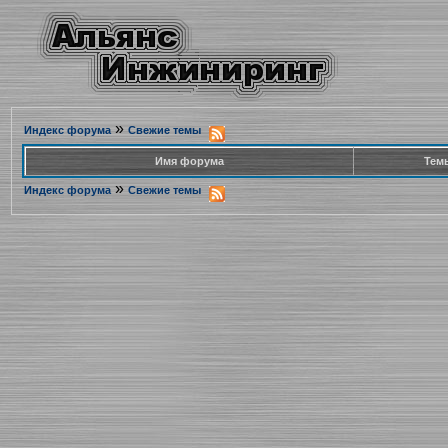
»
Индекс форума
Свежие темы
Имя форума
Тем
»
Индекс форума
Свежие темы