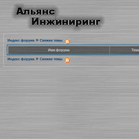
»
Индекс форума
Свежие темы
Имя форума
Тем
»
Индекс форума
Свежие темы