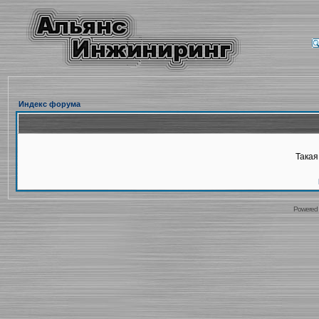
Индекс форума
Такая
Powered