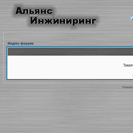
Индекс форума
Такая
Powered