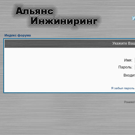
Индекс форума
Укажите Ваш
Имя:
Пароль:
Входит
Я забыл пароль
Powered