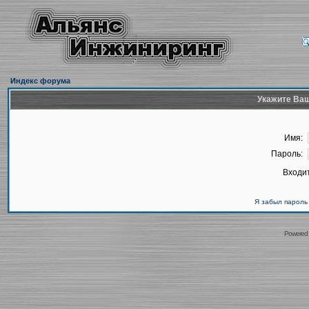
Индекс форума
Укажите Ваш
Имя:
Пароль:
Входит
Я забыл пароль
Powered