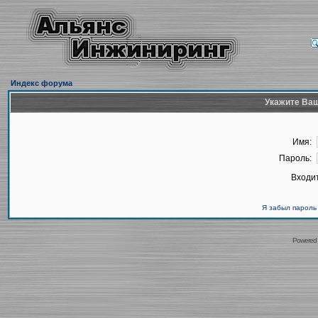
Индекс форума
Укажите Ваш
Имя:
Пароль:
Входит
Я забыл пароль
Powered