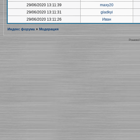
29/06/2020 13:11:39
maxy20
29/06/2020 13:11:31
gladkyi
29/06/2020 13:11:26
Иван
Индекс форума
»
Модерация
Powered