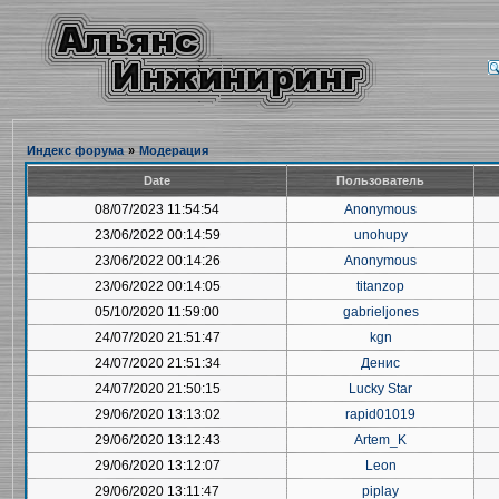
Индекс форума
»
Модерация
Date
Пользователь
08/07/2023 11:54:54
Anonymous
23/06/2022 00:14:59
unohupy
23/06/2022 00:14:26
Anonymous
23/06/2022 00:14:05
titanzop
05/10/2020 11:59:00
gabrieljones
24/07/2020 21:51:47
kgn
24/07/2020 21:51:34
Денис
24/07/2020 21:50:15
Lucky Star
29/06/2020 13:13:02
rapid01019
29/06/2020 13:12:43
Artem_K
29/06/2020 13:12:07
Leon
29/06/2020 13:11:47
piplay