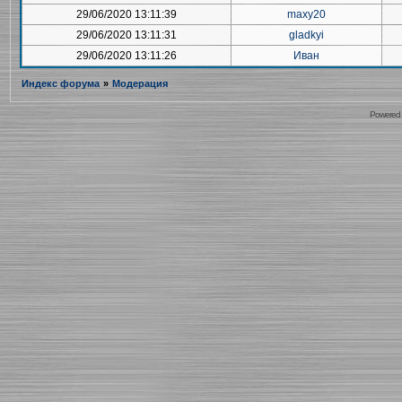
29/06/2020 13:11:39
maxy20
29/06/2020 13:11:31
gladkyi
29/06/2020 13:11:26
Иван
Индекс форума
»
Модерация
Powered