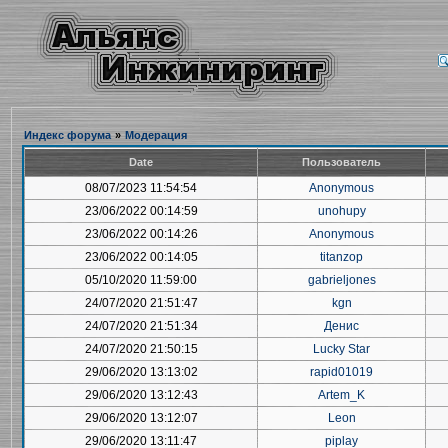
Индекс форума
»
Модерация
Date
Пользователь
08/07/2023 11:54:54
Anonymous
23/06/2022 00:14:59
unohupy
23/06/2022 00:14:26
Anonymous
23/06/2022 00:14:05
titanzop
05/10/2020 11:59:00
gabrieljones
24/07/2020 21:51:47
kgn
24/07/2020 21:51:34
Денис
24/07/2020 21:50:15
Lucky Star
29/06/2020 13:13:02
rapid01019
29/06/2020 13:12:43
Artem_K
29/06/2020 13:12:07
Leon
29/06/2020 13:11:47
piplay