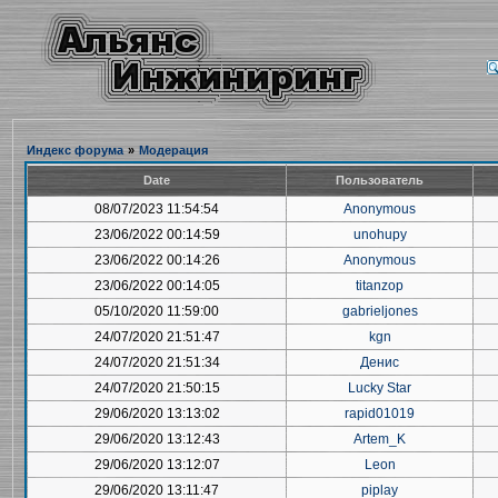
Индекс форума
»
Модерация
Date
Пользователь
08/07/2023 11:54:54
Anonymous
23/06/2022 00:14:59
unohupy
23/06/2022 00:14:26
Anonymous
23/06/2022 00:14:05
titanzop
05/10/2020 11:59:00
gabrieljones
24/07/2020 21:51:47
kgn
24/07/2020 21:51:34
Денис
24/07/2020 21:50:15
Lucky Star
29/06/2020 13:13:02
rapid01019
29/06/2020 13:12:43
Artem_K
29/06/2020 13:12:07
Leon
29/06/2020 13:11:47
piplay