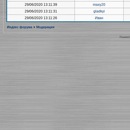
29/06/2020 13:11:39
maxy20
29/06/2020 13:11:31
gladkyi
29/06/2020 13:11:26
Иван
Индекс форума
»
Модерация
Powered