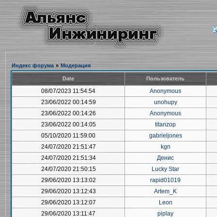
Индекс форума
»
Модерация
Date
Пользователь
08/07/2023 11:54:54
Anonymous
23/06/2022 00:14:59
unohupy
23/06/2022 00:14:26
Anonymous
23/06/2022 00:14:05
titanzop
05/10/2020 11:59:00
gabrieljones
24/07/2020 21:51:47
kgn
24/07/2020 21:51:34
Денис
24/07/2020 21:50:15
Lucky Star
29/06/2020 13:13:02
rapid01019
29/06/2020 13:12:43
Artem_K
29/06/2020 13:12:07
Leon
29/06/2020 13:11:47
piplay