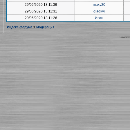
29/06/2020 13:11:39
maxy20
29/06/2020 13:11:31
gladkyi
29/06/2020 13:11:26
Иван
Индекс форума
»
Модерация
Powered