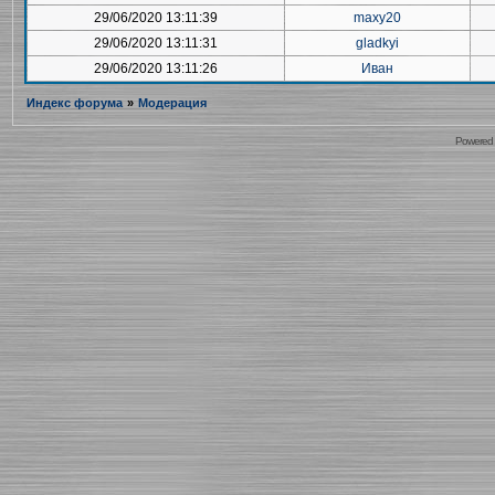
29/06/2020 13:11:39
maxy20
29/06/2020 13:11:31
gladkyi
29/06/2020 13:11:26
Иван
Индекс форума
»
Модерация
Powered