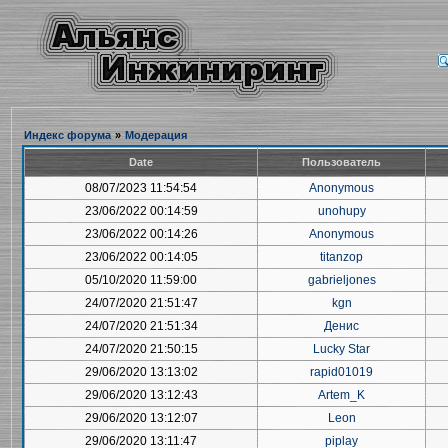
Индекс форума
»
Модерация
Date
Пользователь
08/07/2023 11:54:54
Anonymous
23/06/2022 00:14:59
unohupy
23/06/2022 00:14:26
Anonymous
23/06/2022 00:14:05
titanzop
05/10/2020 11:59:00
gabrieljones
24/07/2020 21:51:47
kgn
24/07/2020 21:51:34
Денис
24/07/2020 21:50:15
Lucky Star
29/06/2020 13:13:02
rapid01019
29/06/2020 13:12:43
Artem_K
29/06/2020 13:12:07
Leon
29/06/2020 13:11:47
piplay