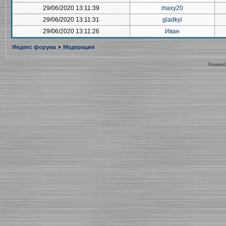
29/06/2020 13:11:39
maxy20
29/06/2020 13:11:31
gladkyi
29/06/2020 13:11:26
Иван
Индекс форума
»
Модерация
Powered