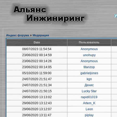
Индекс форума
»
Модерация
Date
Пользователь
08/07/2023 11:54:54
Anonymous
23/06/2022 00:14:59
unohupy
23/06/2022 00:14:26
Anonymous
23/06/2022 00:14:05
titanzop
05/10/2020 11:59:00
gabrieljones
24/07/2020 21:51:47
kgn
24/07/2020 21:51:34
Денис
24/07/2020 21:50:15
Lucky Star
29/06/2020 13:13:02
rapid01019
29/06/2020 13:12:43
Artem_K
29/06/2020 13:12:07
Leon
29/06/2020 13:11:47
piplay