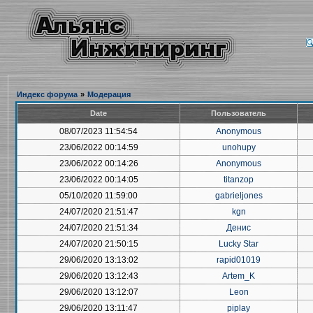
Индекс форума
»
Модерация
Date
Пользователь
08/07/2023 11:54:54
Anonymous
23/06/2022 00:14:59
unohupy
23/06/2022 00:14:26
Anonymous
23/06/2022 00:14:05
titanzop
05/10/2020 11:59:00
gabrieljones
24/07/2020 21:51:47
kgn
24/07/2020 21:51:34
Денис
24/07/2020 21:50:15
Lucky Star
29/06/2020 13:13:02
rapid01019
29/06/2020 13:12:43
Artem_K
29/06/2020 13:12:07
Leon
29/06/2020 13:11:47
piplay