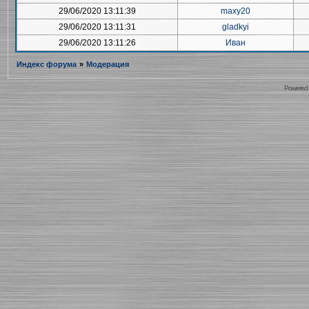
29/06/2020 13:11:39
maxy20
29/06/2020 13:11:31
gladkyi
29/06/2020 13:11:26
Иван
Индекс форума
»
Модерация
Powered