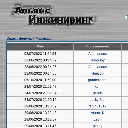
Индекс форума
»
Модерация
Date
Пользователь
08/07/2023 11:54:54
Anonymous
23/06/2022 00:14:59
unohupy
23/06/2022 00:14:26
Anonymous
23/06/2022 00:14:05
titanzop
05/10/2020 11:59:00
gabrieljones
24/07/2020 21:51:47
kgn
24/07/2020 21:51:34
Денис
24/07/2020 21:50:15
Lucky Star
29/06/2020 13:13:02
rapid01019
29/06/2020 13:12:43
Artem_K
29/06/2020 13:12:07
Leon
29/06/2020 13:11:47
piplay