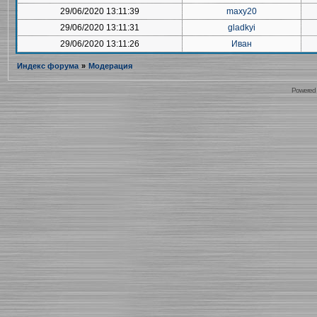
29/06/2020 13:11:39
maxy20
29/06/2020 13:11:31
gladkyi
29/06/2020 13:11:26
Иван
Индекс форума
»
Модерация
Powered