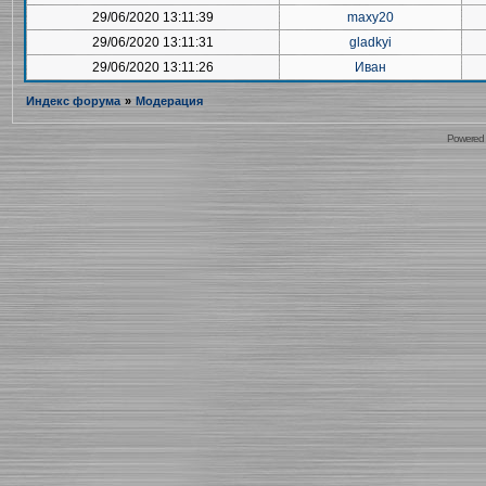
29/06/2020 13:11:39
maxy20
29/06/2020 13:11:31
gladkyi
29/06/2020 13:11:26
Иван
Индекс форума
»
Модерация
Powered