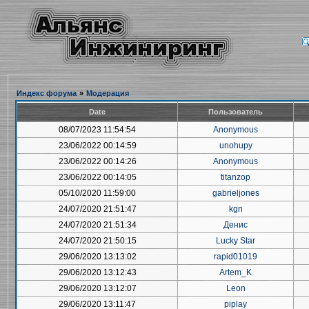
Индекс форума
»
Модерация
Date
Пользователь
08/07/2023 11:54:54
Anonymous
23/06/2022 00:14:59
unohupy
23/06/2022 00:14:26
Anonymous
23/06/2022 00:14:05
titanzop
05/10/2020 11:59:00
gabrieljones
24/07/2020 21:51:47
kgn
24/07/2020 21:51:34
Денис
24/07/2020 21:50:15
Lucky Star
29/06/2020 13:13:02
rapid01019
29/06/2020 13:12:43
Artem_K
29/06/2020 13:12:07
Leon
29/06/2020 13:11:47
piplay