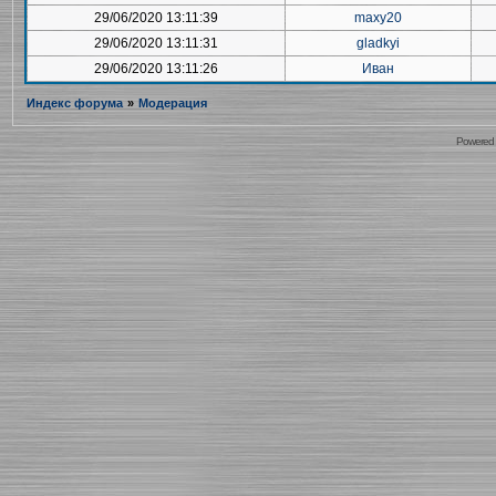
29/06/2020 13:11:39
maxy20
29/06/2020 13:11:31
gladkyi
29/06/2020 13:11:26
Иван
Индекс форума
»
Модерация
Powered