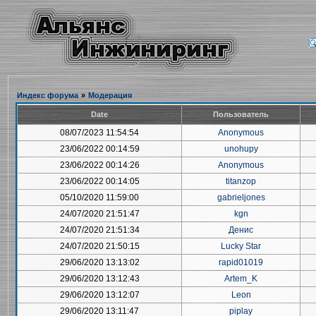
Индекс форума
»
Модерация
Date
Пользователь
08/07/2023 11:54:54
Anonymous
23/06/2022 00:14:59
unohupy
23/06/2022 00:14:26
Anonymous
23/06/2022 00:14:05
titanzop
05/10/2020 11:59:00
gabrieljones
24/07/2020 21:51:47
kgn
24/07/2020 21:51:34
Денис
24/07/2020 21:50:15
Lucky Star
29/06/2020 13:13:02
rapid01019
29/06/2020 13:12:43
Artem_K
29/06/2020 13:12:07
Leon
29/06/2020 13:11:47
piplay