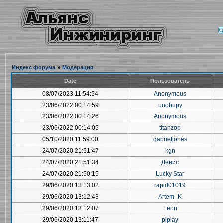
Индекс форума
»
Модерация
Date
Пользователь
08/07/2023 11:54:54
Anonymous
23/06/2022 00:14:59
unohupy
23/06/2022 00:14:26
Anonymous
23/06/2022 00:14:05
titanzop
05/10/2020 11:59:00
gabrieljones
24/07/2020 21:51:47
kgn
24/07/2020 21:51:34
Денис
24/07/2020 21:50:15
Lucky Star
29/06/2020 13:13:02
rapid01019
29/06/2020 13:12:43
Artem_K
29/06/2020 13:12:07
Leon
29/06/2020 13:11:47
piplay