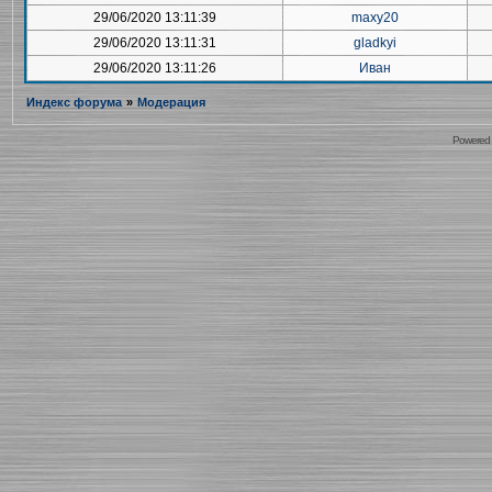
29/06/2020 13:11:39
maxy20
29/06/2020 13:11:31
gladkyi
29/06/2020 13:11:26
Иван
Индекс форума
»
Модерация
Powered