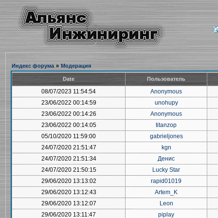
Индекс форума
»
Модерация
Date
Пользователь
08/07/2023 11:54:54
Anonymous
23/06/2022 00:14:59
unohupy
23/06/2022 00:14:26
Anonymous
23/06/2022 00:14:05
titanzop
05/10/2020 11:59:00
gabrieljones
24/07/2020 21:51:47
kgn
24/07/2020 21:51:34
Денис
24/07/2020 21:50:15
Lucky Star
29/06/2020 13:13:02
rapid01019
29/06/2020 13:12:43
Artem_K
29/06/2020 13:12:07
Leon
29/06/2020 13:11:47
piplay