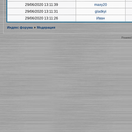
29/06/2020 13:11:39
maxy20
29/06/2020 13:11:31
gladkyi
29/06/2020 13:11:26
Иван
Индекс форума
»
Модерация
Powered