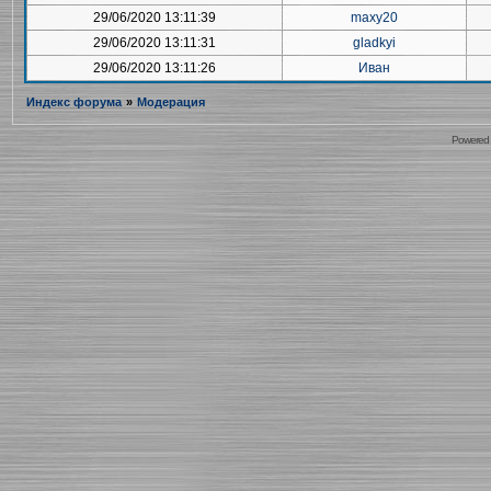
29/06/2020 13:11:39
maxy20
29/06/2020 13:11:31
gladkyi
29/06/2020 13:11:26
Иван
Индекс форума
»
Модерация
Powered