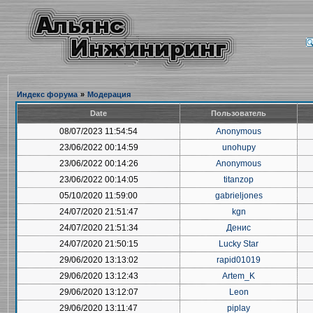
Индекс форума
»
Модерация
Date
Пользователь
08/07/2023 11:54:54
Anonymous
23/06/2022 00:14:59
unohupy
23/06/2022 00:14:26
Anonymous
23/06/2022 00:14:05
titanzop
05/10/2020 11:59:00
gabrieljones
24/07/2020 21:51:47
kgn
24/07/2020 21:51:34
Денис
24/07/2020 21:50:15
Lucky Star
29/06/2020 13:13:02
rapid01019
29/06/2020 13:12:43
Artem_K
29/06/2020 13:12:07
Leon
29/06/2020 13:11:47
piplay