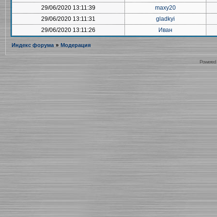
29/06/2020 13:11:39
maxy20
29/06/2020 13:11:31
gladkyi
29/06/2020 13:11:26
Иван
Индекс форума
»
Модерация
Powered