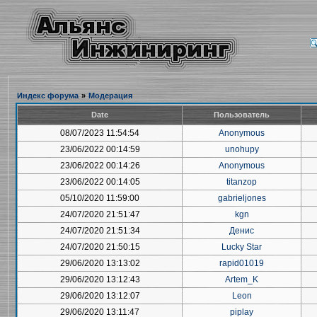
Индекс форума
»
Модерация
Date
Пользователь
08/07/2023 11:54:54
Anonymous
23/06/2022 00:14:59
unohupy
23/06/2022 00:14:26
Anonymous
23/06/2022 00:14:05
titanzop
05/10/2020 11:59:00
gabrieljones
24/07/2020 21:51:47
kgn
24/07/2020 21:51:34
Денис
24/07/2020 21:50:15
Lucky Star
29/06/2020 13:13:02
rapid01019
29/06/2020 13:12:43
Artem_K
29/06/2020 13:12:07
Leon
29/06/2020 13:11:47
piplay