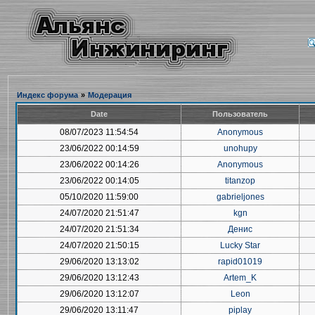
Индекс форума
»
Модерация
Date
Пользователь
08/07/2023 11:54:54
Anonymous
23/06/2022 00:14:59
unohupy
23/06/2022 00:14:26
Anonymous
23/06/2022 00:14:05
titanzop
05/10/2020 11:59:00
gabrieljones
24/07/2020 21:51:47
kgn
24/07/2020 21:51:34
Денис
24/07/2020 21:50:15
Lucky Star
29/06/2020 13:13:02
rapid01019
29/06/2020 13:12:43
Artem_K
29/06/2020 13:12:07
Leon
29/06/2020 13:11:47
piplay