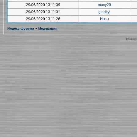
29/06/2020 13:11:39
maxy20
29/06/2020 13:11:31
gladkyi
29/06/2020 13:11:26
Иван
Индекс форума
»
Модерация
Powered