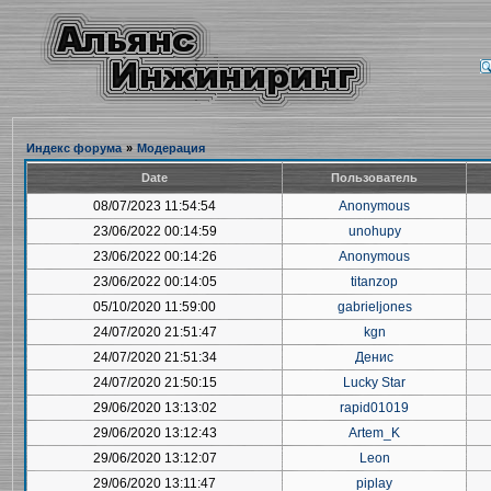
Индекс форума
»
Модерация
Date
Пользователь
08/07/2023 11:54:54
Anonymous
23/06/2022 00:14:59
unohupy
23/06/2022 00:14:26
Anonymous
23/06/2022 00:14:05
titanzop
05/10/2020 11:59:00
gabrieljones
24/07/2020 21:51:47
kgn
24/07/2020 21:51:34
Денис
24/07/2020 21:50:15
Lucky Star
29/06/2020 13:13:02
rapid01019
29/06/2020 13:12:43
Artem_K
29/06/2020 13:12:07
Leon
29/06/2020 13:11:47
piplay