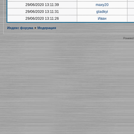
29/06/2020 13:11:39
maxy20
29/06/2020 13:11:31
gladkyi
29/06/2020 13:11:26
Иван
Индекс форума
»
Модерация
Powered