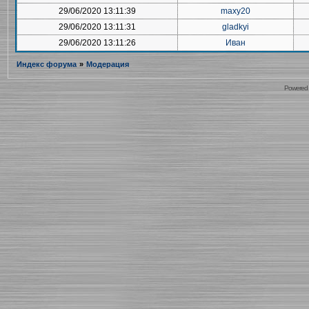
29/06/2020 13:11:39
maxy20
29/06/2020 13:11:31
gladkyi
29/06/2020 13:11:26
Иван
Индекс форума
»
Модерация
Powered