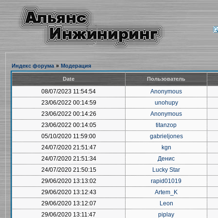
Индекс форума
»
Модерация
Date
Пользователь
08/07/2023 11:54:54
Anonymous
23/06/2022 00:14:59
unohupy
23/06/2022 00:14:26
Anonymous
23/06/2022 00:14:05
titanzop
05/10/2020 11:59:00
gabrieljones
24/07/2020 21:51:47
kgn
24/07/2020 21:51:34
Денис
24/07/2020 21:50:15
Lucky Star
29/06/2020 13:13:02
rapid01019
29/06/2020 13:12:43
Artem_K
29/06/2020 13:12:07
Leon
29/06/2020 13:11:47
piplay