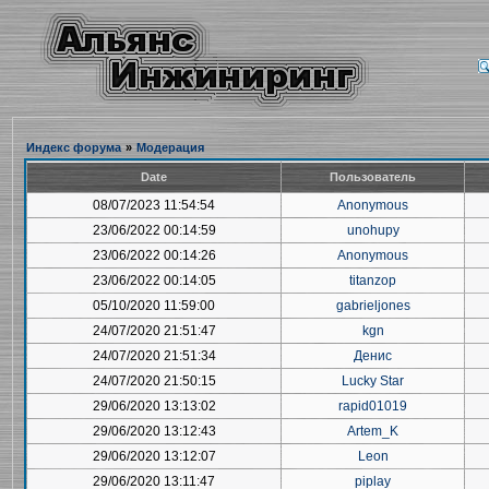
Индекс форума
»
Модерация
Date
Пользователь
08/07/2023 11:54:54
Anonymous
23/06/2022 00:14:59
unohupy
23/06/2022 00:14:26
Anonymous
23/06/2022 00:14:05
titanzop
05/10/2020 11:59:00
gabrieljones
24/07/2020 21:51:47
kgn
24/07/2020 21:51:34
Денис
24/07/2020 21:50:15
Lucky Star
29/06/2020 13:13:02
rapid01019
29/06/2020 13:12:43
Artem_K
29/06/2020 13:12:07
Leon
29/06/2020 13:11:47
piplay