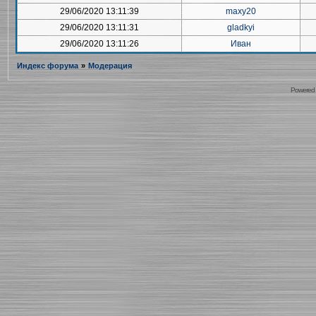
29/06/2020 13:11:39
maxy20
29/06/2020 13:11:31
gladkyi
29/06/2020 13:11:26
Иван
Индекс форума
»
Модерация
Powered