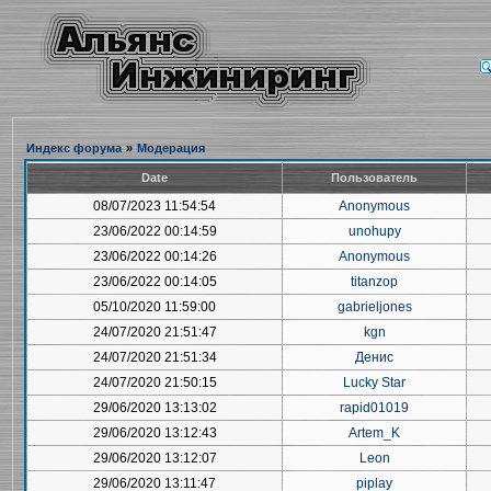
Индекс форума
»
Модерация
Date
Пользователь
08/07/2023 11:54:54
Anonymous
23/06/2022 00:14:59
unohupy
23/06/2022 00:14:26
Anonymous
23/06/2022 00:14:05
titanzop
05/10/2020 11:59:00
gabrieljones
24/07/2020 21:51:47
kgn
24/07/2020 21:51:34
Денис
24/07/2020 21:50:15
Lucky Star
29/06/2020 13:13:02
rapid01019
29/06/2020 13:12:43
Artem_K
29/06/2020 13:12:07
Leon
29/06/2020 13:11:47
piplay