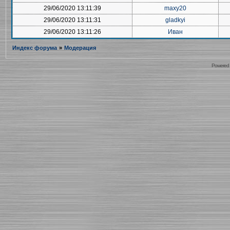
29/06/2020 13:11:39
maxy20
29/06/2020 13:11:31
gladkyi
29/06/2020 13:11:26
Иван
Индекс форума
»
Модерация
Powered