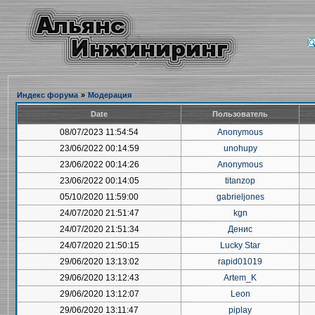
Индекс форума
»
Модерация
Date
Пользователь
08/07/2023 11:54:54
Anonymous
23/06/2022 00:14:59
unohupy
23/06/2022 00:14:26
Anonymous
23/06/2022 00:14:05
titanzop
05/10/2020 11:59:00
gabrieljones
24/07/2020 21:51:47
kgn
24/07/2020 21:51:34
Денис
24/07/2020 21:50:15
Lucky Star
29/06/2020 13:13:02
rapid01019
29/06/2020 13:12:43
Artem_K
29/06/2020 13:12:07
Leon
29/06/2020 13:11:47
piplay