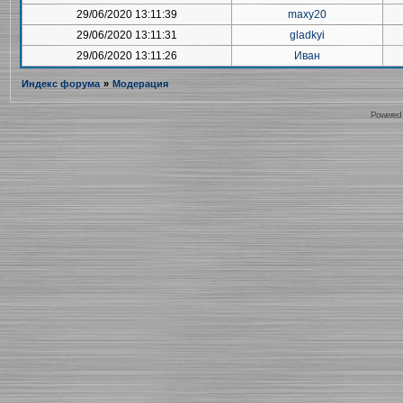
29/06/2020 13:11:39
maxy20
29/06/2020 13:11:31
gladkyi
29/06/2020 13:11:26
Иван
Индекс форума
»
Модерация
Powered