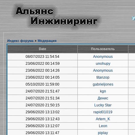
Индекс форума
»
Модерация
Date
Пользователь
08/07/2023 11:54:54
Anonymous
23/06/2022 00:14:59
unohupy
23/06/2022 00:14:26
Anonymous
23/06/2022 00:14:05
titanzop
05/10/2020 11:59:00
gabrieljones
24/07/2020 21:51:47
kgn
24/07/2020 21:51:34
Денис
24/07/2020 21:50:15
Lucky Star
29/06/2020 13:13:02
rapid01019
29/06/2020 13:12:43
Artem_K
29/06/2020 13:12:07
Leon
29/06/2020 13:11:47
piplay