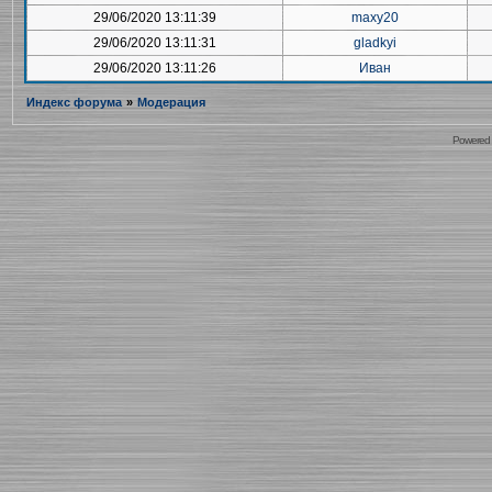
29/06/2020 13:11:39
maxy20
29/06/2020 13:11:31
gladkyi
29/06/2020 13:11:26
Иван
Индекс форума
»
Модерация
Powered