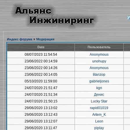
Индекс форума
»
Модерация
Date
Пользователь
08/07/2023 11:54:54
Anonymous
23/06/2022 00:14:59
unohupy
23/06/2022 00:14:26
Anonymous
23/06/2022 00:14:05
titanzop
05/10/2020 11:59:00
gabrieljones
24/07/2020 21:51:47
kgn
24/07/2020 21:51:34
Денис
24/07/2020 21:50:15
Lucky Star
29/06/2020 13:13:02
rapid01019
29/06/2020 13:12:43
Artem_K
29/06/2020 13:12:07
Leon
29/06/2020 13:11:47
piplay