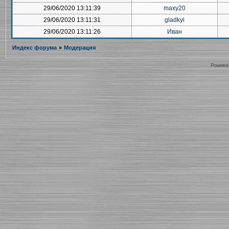
29/06/2020 13:11:39
maxy20
29/06/2020 13:11:31
gladkyi
29/06/2020 13:11:26
Иван
Индекс форума
»
Модерация
Powered