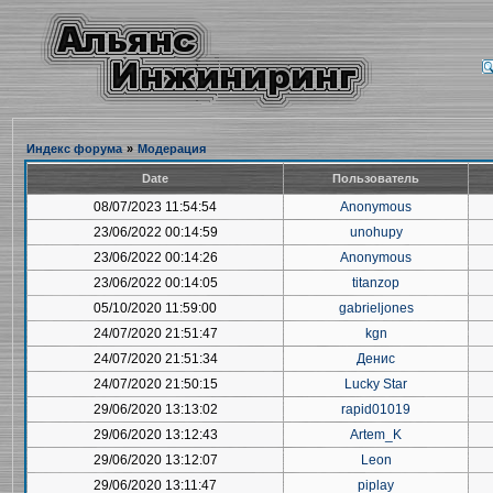
Индекс форума
»
Модерация
Date
Пользователь
08/07/2023 11:54:54
Anonymous
23/06/2022 00:14:59
unohupy
23/06/2022 00:14:26
Anonymous
23/06/2022 00:14:05
titanzop
05/10/2020 11:59:00
gabrieljones
24/07/2020 21:51:47
kgn
24/07/2020 21:51:34
Денис
24/07/2020 21:50:15
Lucky Star
29/06/2020 13:13:02
rapid01019
29/06/2020 13:12:43
Artem_K
29/06/2020 13:12:07
Leon
29/06/2020 13:11:47
piplay