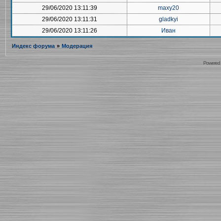
29/06/2020 13:11:39
maxy20
29/06/2020 13:11:31
gladkyi
29/06/2020 13:11:26
Иван
Индекс форума
»
Модерация
Powered