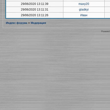
29/06/2020 13:11:39
maxy20
29/06/2020 13:11:31
gladkyi
29/06/2020 13:11:26
Иван
Индекс форума
»
Модерация
Powered