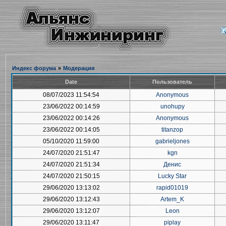
Индекс форума
»
Модерация
Date
Пользователь
08/07/2023 11:54:54
Anonymous
23/06/2022 00:14:59
unohupy
23/06/2022 00:14:26
Anonymous
23/06/2022 00:14:05
titanzop
05/10/2020 11:59:00
gabrieljones
24/07/2020 21:51:47
kgn
24/07/2020 21:51:34
Денис
24/07/2020 21:50:15
Lucky Star
29/06/2020 13:13:02
rapid01019
29/06/2020 13:12:43
Artem_K
29/06/2020 13:12:07
Leon
29/06/2020 13:11:47
piplay