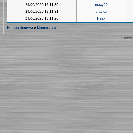
29/06/2020 13:11:39
maxy20
29/06/2020 13:11:31
gladkyi
29/06/2020 13:11:26
Иван
Индекс форума
»
Модерация
Powered