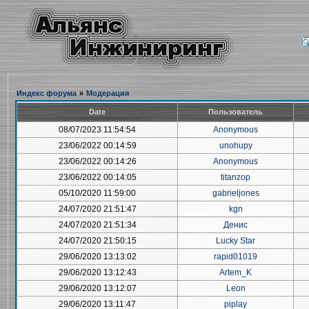
Индекс форума
»
Модерация
Date
Пользователь
08/07/2023 11:54:54
Anonymous
23/06/2022 00:14:59
unohupy
23/06/2022 00:14:26
Anonymous
23/06/2022 00:14:05
titanzop
05/10/2020 11:59:00
gabrieljones
24/07/2020 21:51:47
kgn
24/07/2020 21:51:34
Денис
24/07/2020 21:50:15
Lucky Star
29/06/2020 13:13:02
rapid01019
29/06/2020 13:12:43
Artem_K
29/06/2020 13:12:07
Leon
29/06/2020 13:11:47
piplay