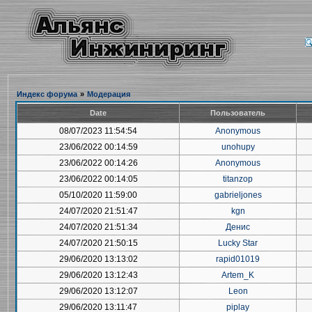
Индекс форума
»
Модерация
Date
Пользователь
08/07/2023 11:54:54
Anonymous
23/06/2022 00:14:59
unohupy
23/06/2022 00:14:26
Anonymous
23/06/2022 00:14:05
titanzop
05/10/2020 11:59:00
gabrieljones
24/07/2020 21:51:47
kgn
24/07/2020 21:51:34
Денис
24/07/2020 21:50:15
Lucky Star
29/06/2020 13:13:02
rapid01019
29/06/2020 13:12:43
Artem_K
29/06/2020 13:12:07
Leon
29/06/2020 13:11:47
piplay