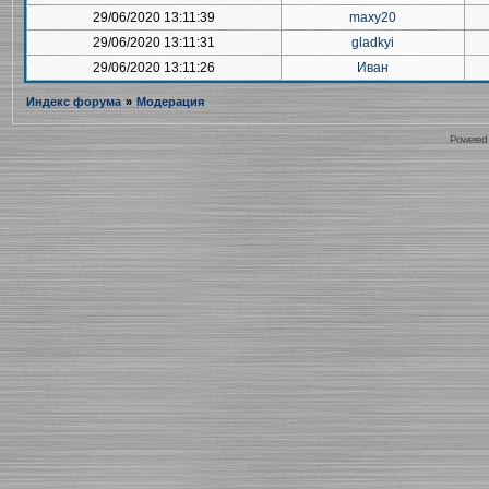
29/06/2020 13:11:39
maxy20
29/06/2020 13:11:31
gladkyi
29/06/2020 13:11:26
Иван
Индекс форума
»
Модерация
Powered