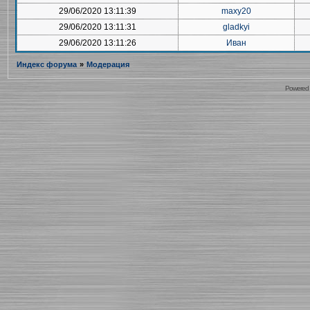
29/06/2020 13:11:39
maxy20
29/06/2020 13:11:31
gladkyi
29/06/2020 13:11:26
Иван
Индекс форума
»
Модерация
Powered