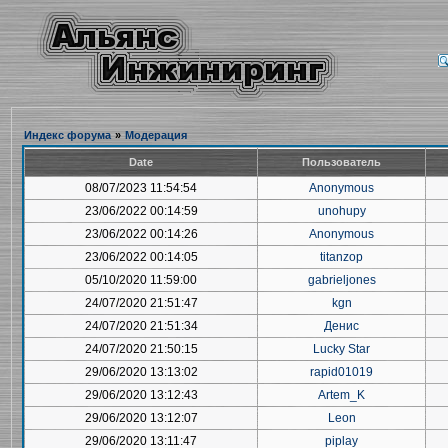
Индекс форума
»
Модерация
Date
Пользователь
08/07/2023 11:54:54
Anonymous
23/06/2022 00:14:59
unohupy
23/06/2022 00:14:26
Anonymous
23/06/2022 00:14:05
titanzop
05/10/2020 11:59:00
gabrieljones
24/07/2020 21:51:47
kgn
24/07/2020 21:51:34
Денис
24/07/2020 21:50:15
Lucky Star
29/06/2020 13:13:02
rapid01019
29/06/2020 13:12:43
Artem_K
29/06/2020 13:12:07
Leon
29/06/2020 13:11:47
piplay