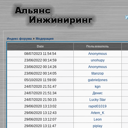
Индекс форума
»
Модерация
Date
Пользователь
08/07/2023 11:54:54
Anonymous
23/06/2022 00:14:59
unohupy
23/06/2022 00:14:26
Anonymous
23/06/2022 00:14:05
titanzop
05/10/2020 11:59:00
gabrieljones
24/07/2020 21:51:47
kgn
24/07/2020 21:51:34
Денис
24/07/2020 21:50:15
Lucky Star
29/06/2020 13:13:02
rapid01019
29/06/2020 13:12:43
Artem_K
29/06/2020 13:12:07
Leon
29/06/2020 13:11:47
piplay