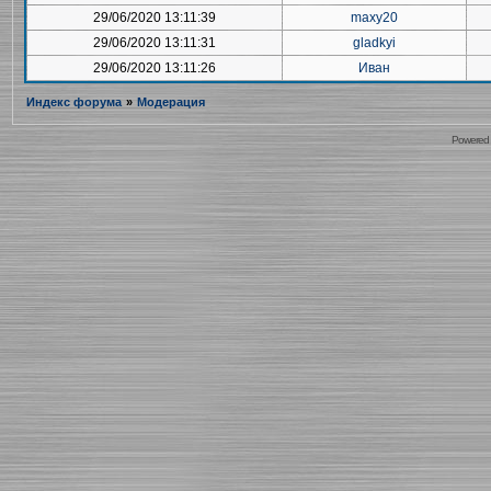
29/06/2020 13:11:39
maxy20
29/06/2020 13:11:31
gladkyi
29/06/2020 13:11:26
Иван
Индекс форума
»
Модерация
Powered