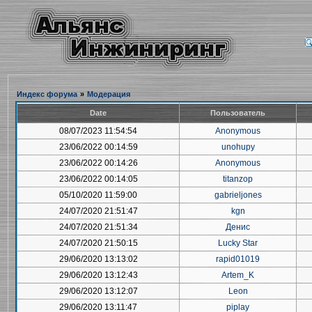
Индекс форума
»
Модерация
Date
Пользователь
08/07/2023 11:54:54
Anonymous
23/06/2022 00:14:59
unohupy
23/06/2022 00:14:26
Anonymous
23/06/2022 00:14:05
titanzop
05/10/2020 11:59:00
gabrieljones
24/07/2020 21:51:47
kgn
24/07/2020 21:51:34
Денис
24/07/2020 21:50:15
Lucky Star
29/06/2020 13:13:02
rapid01019
29/06/2020 13:12:43
Artem_K
29/06/2020 13:12:07
Leon
29/06/2020 13:11:47
piplay