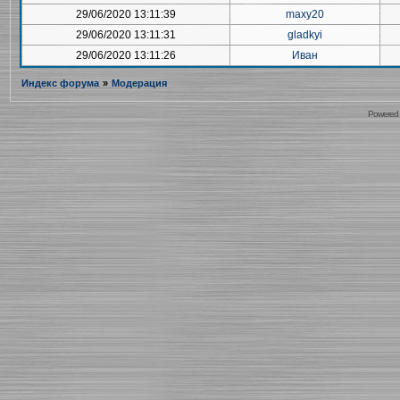
29/06/2020 13:11:39
maxy20
29/06/2020 13:11:31
gladkyi
29/06/2020 13:11:26
Иван
Индекс форума
»
Модерация
Powered