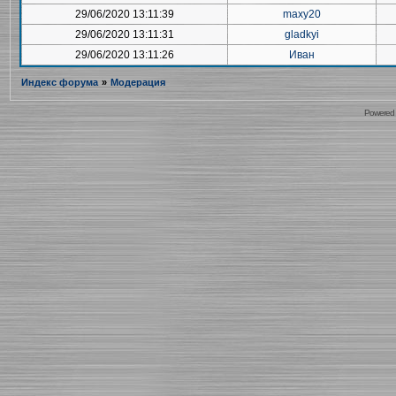
29/06/2020 13:11:39
maxy20
29/06/2020 13:11:31
gladkyi
29/06/2020 13:11:26
Иван
Индекс форума
»
Модерация
Powered