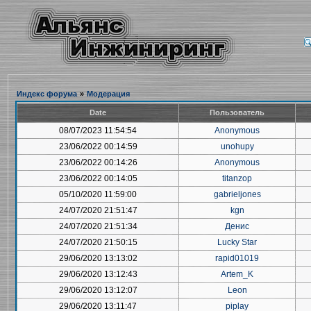
Индекс форума
»
Модерация
Date
Пользователь
08/07/2023 11:54:54
Anonymous
23/06/2022 00:14:59
unohupy
23/06/2022 00:14:26
Anonymous
23/06/2022 00:14:05
titanzop
05/10/2020 11:59:00
gabrieljones
24/07/2020 21:51:47
kgn
24/07/2020 21:51:34
Денис
24/07/2020 21:50:15
Lucky Star
29/06/2020 13:13:02
rapid01019
29/06/2020 13:12:43
Artem_K
29/06/2020 13:12:07
Leon
29/06/2020 13:11:47
piplay