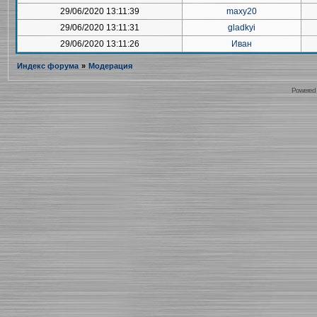
29/06/2020 13:11:39
maxy20
29/06/2020 13:11:31
gladkyi
29/06/2020 13:11:26
Иван
Индекс форума
»
Модерация
Powered