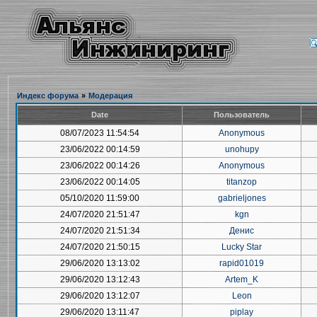
Индекс форума
»
Модерация
Date
Пользователь
08/07/2023 11:54:54
Anonymous
23/06/2022 00:14:59
unohupy
23/06/2022 00:14:26
Anonymous
23/06/2022 00:14:05
titanzop
05/10/2020 11:59:00
gabrieljones
24/07/2020 21:51:47
kgn
24/07/2020 21:51:34
Денис
24/07/2020 21:50:15
Lucky Star
29/06/2020 13:13:02
rapid01019
29/06/2020 13:12:43
Artem_K
29/06/2020 13:12:07
Leon
29/06/2020 13:11:47
piplay