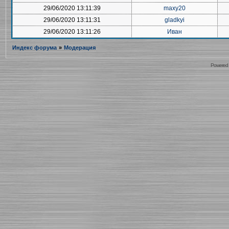
29/06/2020 13:11:39
maxy20
29/06/2020 13:11:31
gladkyi
29/06/2020 13:11:26
Иван
Индекс форума
»
Модерация
Powered