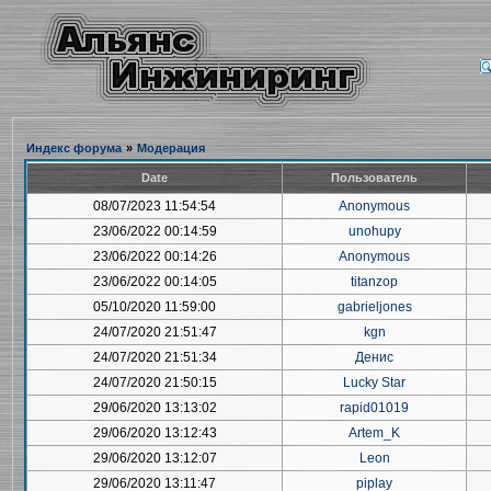
Индекс форума
»
Модерация
Date
Пользователь
08/07/2023 11:54:54
Anonymous
23/06/2022 00:14:59
unohupy
23/06/2022 00:14:26
Anonymous
23/06/2022 00:14:05
titanzop
05/10/2020 11:59:00
gabrieljones
24/07/2020 21:51:47
kgn
24/07/2020 21:51:34
Денис
24/07/2020 21:50:15
Lucky Star
29/06/2020 13:13:02
rapid01019
29/06/2020 13:12:43
Artem_K
29/06/2020 13:12:07
Leon
29/06/2020 13:11:47
piplay